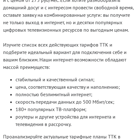
и с ценой от 275 руб/мес. Если хотите разнообразить
домашний досуг и с интересом провести свободной время,
оставьте заявку на комбинированные услуги: вы получите
не только выход в интернет, но и десятки популярных
цифровых телевизионных ресурсов по выгодным ценам.
Изучите список всех действующих тарифов ТТК и
подберите идеальный вариант для подключения себе и
вашим близким. Наши интернет-возможности обладают
массой преимуществ:
стабильный и качественный сигнал;
цена, соответствующая качеству и наполнению;
полностью безлимитный интернет;
скорость передачи данных до 500 Мбит/сек;
180+ популярных ТВ-платформ;
роутеры и другие устройства для интернета и
телевидения в рассрочку.
Проанализируйте актуальные тарифные планы ТТК в