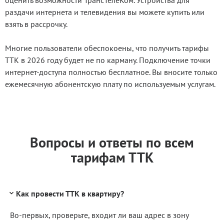
оценить возможности ТрансТелеКом. Устройства для
раздачи интернета и телевидения вы можете купить или
взять в рассрочку.
Многие пользователи обеспокоены, что получить тарифы
ТТК в 2026 году будет не по карману. Подключение точки
интернет-доступа полностью бесплатное. Вы вносите только
ежемесячную абонентскую плату по используемым услугам.
Вопросы и ответы по всем
тарифам ТТК
Как провести ТТК в квартиру?
Во-первых, проверьте, входит ли ваш адрес в зону