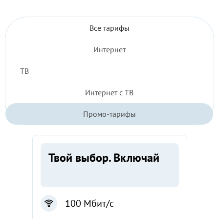
Все
Все тарифы
тарифы
Интернет
2026
ТВ
Интернет с ТВ
Промо-тарифы
Твой выбор. Включай
100 Мбит/с