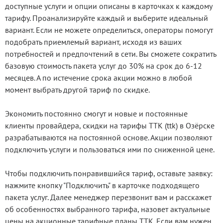
доступные услуги и опции описаны в карточках к каждому
тарифу. Проанализируйте каждый и выберите идеальный
вариант. Если не можете определиться, операторы помогут
подобрать приемлемый вариант, исходя из ваших
потребностей и предпочтений в сети. Вы сможете сократить
базовую стоимость пакета услуг до 30% на срок до 6-12
месяцев. А по истечение срока акции можно в любой
момент выбрать другой тариф по скидке.
Экономить постоянно смогут и новые и постоянные
клиенты провайдера, скидки на тарифы ТТК (ttk) в Озёрске
разрабатываются на постоянной основе. Акции позволяют
подключить услуги и пользоваться ими по сниженной цене.
Чтобы подключить понравившийся тариф, оставьте заявку:
нажмите кнопку "Подключить" в карточке подходящего
пакета услуг. Далее менеджер перезвонит вам и расскажет
об особенностях выбранного тарифа, назовет актуальные
цены на акционные тарифные планы ТТК. Если вам нужен