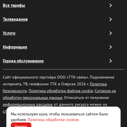
Все тарифы
Телевидение
Услуги
Информация
Города обслуживания
Сайт официального партнёра ООО «ТТК-связь». Подключение
интернета, ТВ, телефонии ТТК в Озёрске 2026 г.
Политика
безопасности
.
Политика обработки файлов cookie
.
Согласие на
обработку персональных данных
. Отписаться от получения
информационных рассылок
от данного ресурса можно на
странице
.
Мы используем куки, чтобы пользоваться сайтом было
удобнее.
Политика обработки cookies
Принять