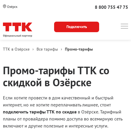
8 800 755 47 75
Озёрск
Подключить
ТТК в Озёрске
›
Все тарифы
›
Промо-тарифы
Промо-тарифы ТТК со
скидкой в Озёрске
Если хотите провести в дом качественный и быстрый
интернет, но не хотите переплачивать лишнее, стоит
подключить тарифы ТТК по скидке
в Озёрске. Тарифный
планы от провайдера помимо доступа во всемирную сеть
включают и другие полезные и интересные услуги.